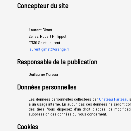
Concepteur du site
Laurent Gimet
25, av. Robert Philippot
47130 Saint Laurent
laurent.gimet@orange.fr
Responsable de la publication
Guillaume Moreau
Données personnelles
Les données personnelles collectées par
Château Farizeau
s
à un usage interne. En aucun cas ces données ne seront c
des tiers. Vous disposez d'un droit d'accès, de modificati
suppression des données qui vous concernent.
Cookies