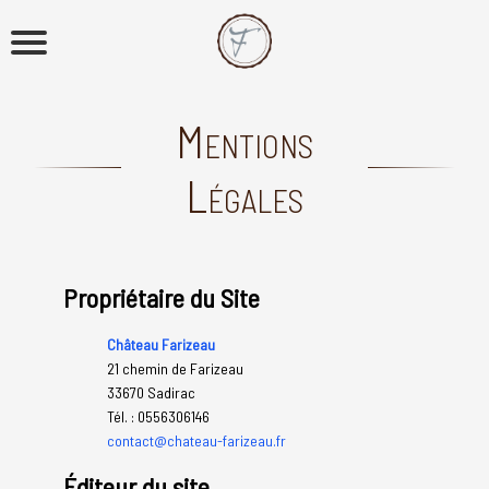
Mentions
Légales
Propriétaire du Site
Château Farizeau
21 chemin de Farizeau
33670 Sadirac
Tél. : 0556306146
contact@chateau-farizeau.fr
Éditeur du site