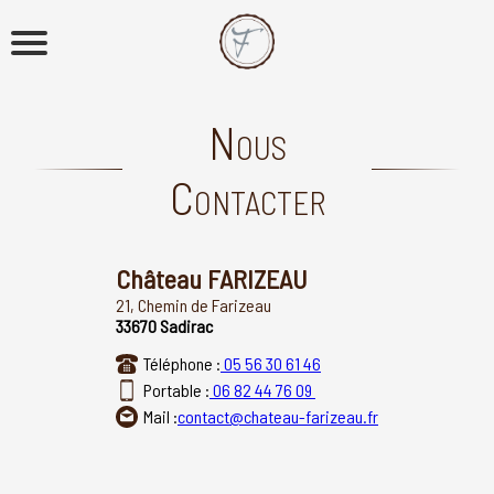
Nous
Contacter
Château FARIZEAU
21, Chemin de Farizeau
33670
Sadirac
Téléphone :
05 56 30 61 46
Portable :
06 82 44 76 09
Mail :
contact@chateau-farizeau.fr