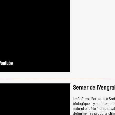
Semer de l\'engrai
Le Château Farizeau à Sadir
biologique il y maintenant 
naturel ont été indispensa
d’éliminer les produits chi