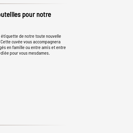
uteilles pour notre
n étiquette de notre toute nouvelle
e. Cette cuvée vous accompagnera
gés en famille ou entre amis et entre
édiée pour vous mesdames.