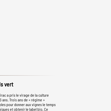
s vert
ac a pris le virage de la culture
6 ans. Trois ans de « régime »
bles pour donner aux vignes le temps
miques et obtenir le label bio. Ce