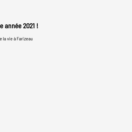
e année 2021 !
e la vie à Farizeau