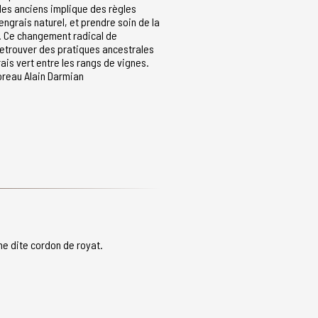
les anciens implique des règles
 engrais naturel, et prendre soin de la
e. Ce changement radical de
etrouver des pratiques ancestrales
is vert entre les rangs de vignes.
oreau Alain Darmian
ne dite cordon de royat.