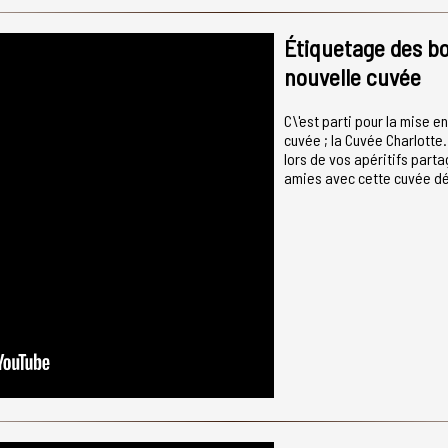
Étiquetage des bo
nouvelle cuvée
C\'est parti pour la mise e
cuvée ; la Cuvée Charlott
lors de vos apéritifs parta
amies avec cette cuvée d