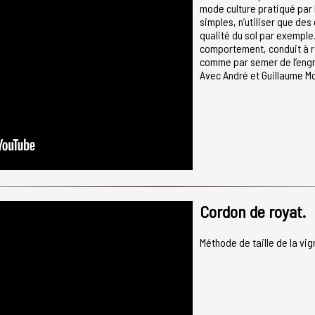
mode culture pratiqué par 
simples, n’utiliser que des
qualité du sol par exempl
comportement, conduit à r
comme par semer de l’engra
Avec André et Guillaume M
Cordon de royat.
Méthode de taille de la vig